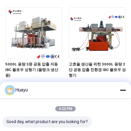
5000L 용량 3중 공동 압출 자동
고효율 생산을 위한 3000L 용량 2
IBC 블로우 성형기 (물탱크 생산
단 공동 압출 친환경 IBC 블로우 성
용)
형기
Huayu
4:22 PM
Good day, what product are you looking for?