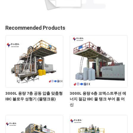
Recommended Products
3000L 용량 7층 공동 압출 맞춤형
3000L 용량 6층 코엑스트루션 에
IBC 블로우 성형기 (물탱크용)
너지 절감 IBC 물 탱크 부어 폼 머
신