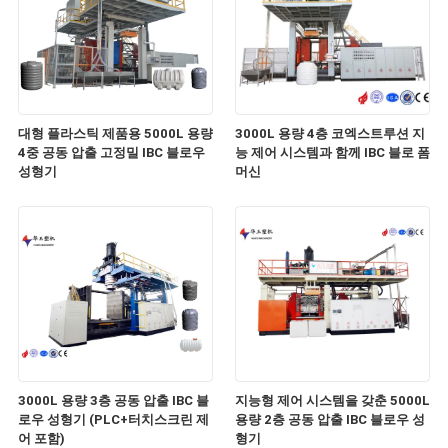
대형 플라스틱 제품용 5000L 용량
3000L 용량 4층 코엑스트루션 지
4중 공동 압출 고정밀 IBC 블로우
능 제어 시스템과 함께 IBC 블로 폼
성형기
머신
3000L 용량 3층 공동 압출 IBC 블
지능형 제어 시스템을 갖춘 5000L
로우 성형기 (PLC+터치스크린 제
용량 2층 공동 압출 IBC 블로우 성
어 포함)
형기