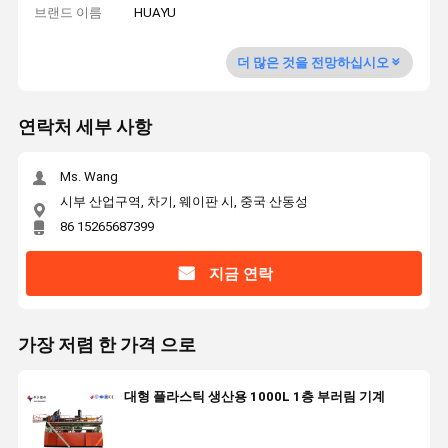
브랜드 이름
HUAYU
더 많은 것을 전망하십시오
연락처 세부 사항
Ms. Wang
시부 산업구역, 차기, 웨이판 시, 중국 산동성
86 15265687399
지금 연락
가장 저렴 한 가격 으로
대형 플라스틱 생산용 1000L 1층 부러림 기계