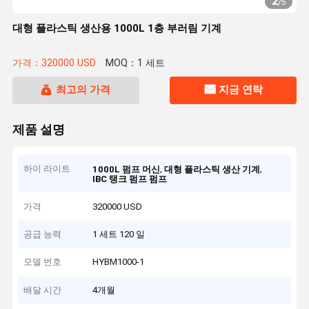
2
/
5
대형 플라스틱 생산용 1000L 1층 부러림 기계
가격：320000 USD
MOQ：1 세트
최고의 가격
지금 연락
제품 설명
하이 라이트
,
,
1000L 펌프 머신
대형 플라스틱 생산 기계
IBC 탱크 펌프 펌프
가격
320000 USD
공급 능력
1 세트 120 일
모델 번호
HYBM1000-1
배달 시간
4개월