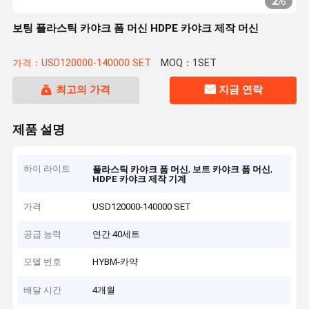
2
/
6
보팅 플라스틱 카야크 폼 머신 HDPE 카야크 제작 머신
가격：USD120000-140000 SET
MOQ：1SET
최고의 가격
지금 연락
제품 설명
하이 라이트
,
,
플라스틱 카야크 폼 머신
보트 카야크 폼 머신
HDPE 카야크 제작 기계
가격
USD120000-140000 SET
공급 능력
연간 40세트
모델 번호
HYBM-카약
배달 시간
4개월