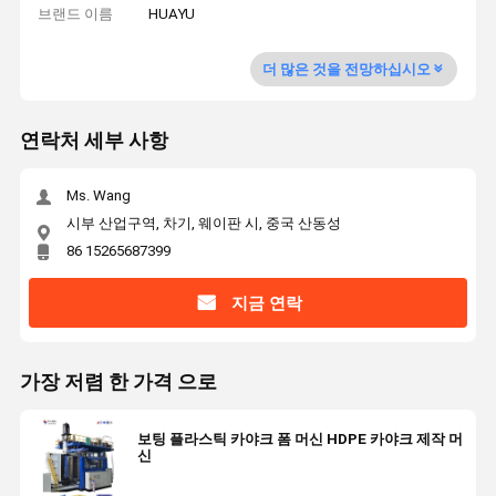
브랜드 이름
HUAYU
더 많은 것을 전망하십시오
연락처 세부 사항
Ms. Wang
시부 산업구역, 차기, 웨이판 시, 중국 산동성
86 15265687399
지금 연락
가장 저렴 한 가격 으로
보팅 플라스틱 카야크 폼 머신 HDPE 카야크 제작 머
신