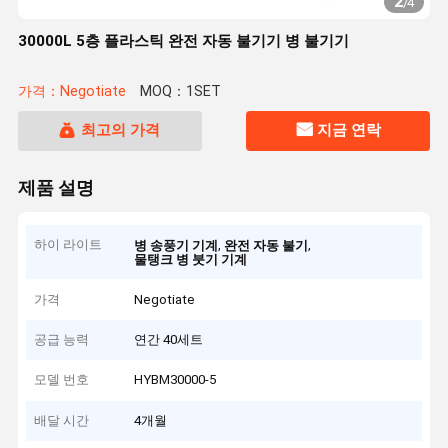
2
/
4
30000L 5층 플라스틱 완전 자동 불기기 병 불기기
가격：Negotiate
MOQ：1SET
최고의 가격
지금 연락
제품 설명
하이 라이트
,
,
병 송풍기 기계
완전 자동 불기
물탱크 병 붓기 기계
가격
Negotiate
공급 능력
연간 40세트
모델 번호
HYBM30000-5
배달 시간
4개월