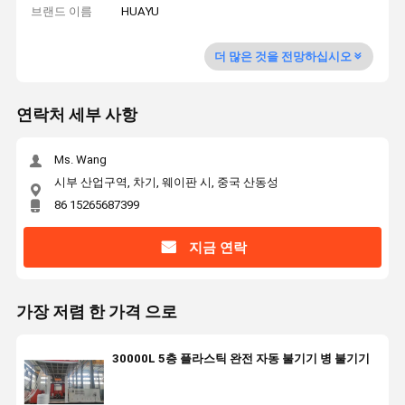
브랜드 이름
HUAYU
더 많은 것을 전망하십시오
연락처 세부 사항
Ms. Wang
시부 산업구역, 차기, 웨이판 시, 중국 산동성
86 15265687399
지금 연락
가장 저렴 한 가격 으로
30000L 5층 플라스틱 완전 자동 불기기 병 불기기